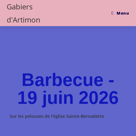
Gabiers
Menu
d'Artimon
Barbecue -
19 juin 2026
Sur les pelouses de l’église Sainte-Bernadette