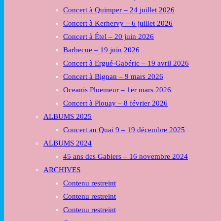
Concert à Quimper – 24 juillet 2026
or
collapse
Concert à Kerhervy – 6 juillet 2026
the
Concert à Étel – 20 juin 2026
Menu
Barbecue – 19 juin 2026
Concert à Ergué-Gabéric – 19 avril 2026
Concert à Bignan – 9 mars 2026
Oceanis Ploemeur – 1er mars 2026
Concert à Plouay – 8 février 2026
ALBUMS 2025
Concert au Quai 9 – 19 décembre 2025
ALBUMS 2024
45 ans des Gabiers – 16 novembre 2024
ARCHIVES
Contenu restreint
Contenu restreint
Contenu restreint