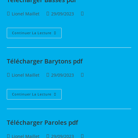
Auteur/autrice
Publication
Post
Lionel Maillet
29/09/2023
de
publiée :
category:
la
publication :
Télécharger
Continuer La Lecture
Basses
Pdf
Télécharger Barytons pdf
Auteur/autrice
Publication
Post
Lionel Maillet
29/09/2023
de
publiée :
category:
la
publication :
Télécharger
Continuer La Lecture
Barytons
Pdf
Télécharger Paroles pdf
Auteur/autrice
Publication
Post
Lionel Maillet
29/09/2023