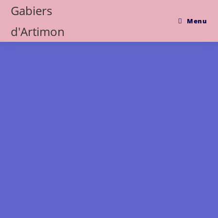
Gabiers
Menu
d'Artimon