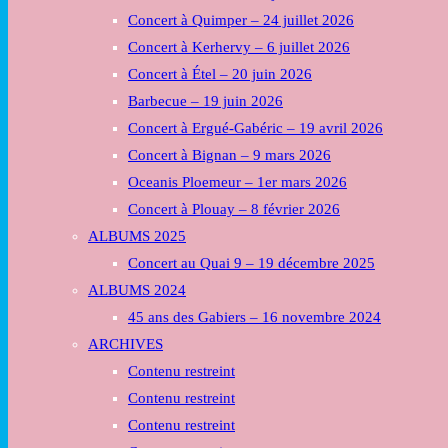
Concert à Quimper – 24 juillet 2026
or
collapse
Concert à Kerhervy – 6 juillet 2026
the
Concert à Étel – 20 juin 2026
Menu
Barbecue – 19 juin 2026
Concert à Ergué-Gabéric – 19 avril 2026
Concert à Bignan – 9 mars 2026
Oceanis Ploemeur – 1er mars 2026
Concert à Plouay – 8 février 2026
ALBUMS 2025
Concert au Quai 9 – 19 décembre 2025
ALBUMS 2024
45 ans des Gabiers – 16 novembre 2024
ARCHIVES
Contenu restreint
Contenu restreint
Contenu restreint