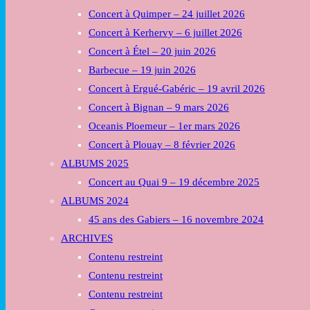
Concert à Quimper – 24 juillet 2026
or
collapse
Concert à Kerhervy – 6 juillet 2026
the
Concert à Étel – 20 juin 2026
Menu
Barbecue – 19 juin 2026
Concert à Ergué-Gabéric – 19 avril 2026
Concert à Bignan – 9 mars 2026
Oceanis Ploemeur – 1er mars 2026
Concert à Plouay – 8 février 2026
ALBUMS 2025
Concert au Quai 9 – 19 décembre 2025
ALBUMS 2024
45 ans des Gabiers – 16 novembre 2024
ARCHIVES
Contenu restreint
Contenu restreint
Contenu restreint