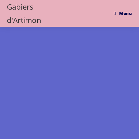
Gabiers
Menu
d'Artimon