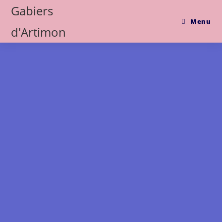
Gabiers
Menu
d'Artimon