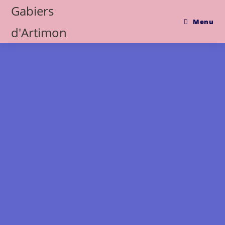
Gabiers
Menu
d'Artimon