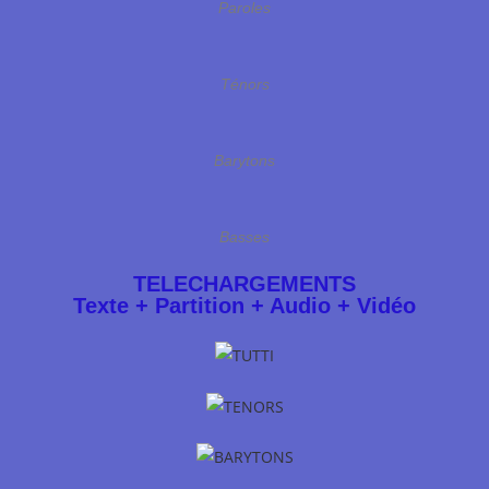
Paroles
Ténors
Barytons
Basses
TELECHARGEMENTS
Texte + Partition + Audio + Vidéo